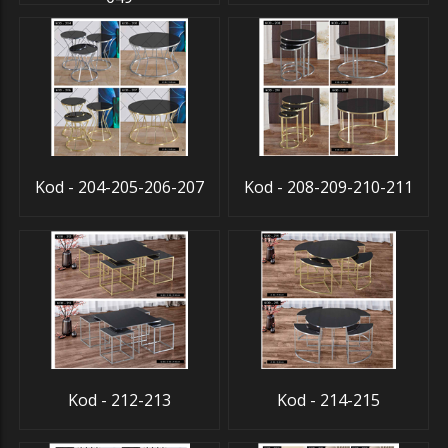
Kod - 204-205-206-207
Kod - 208-209-210-211
Kod - 212-213
Kod - 214-215