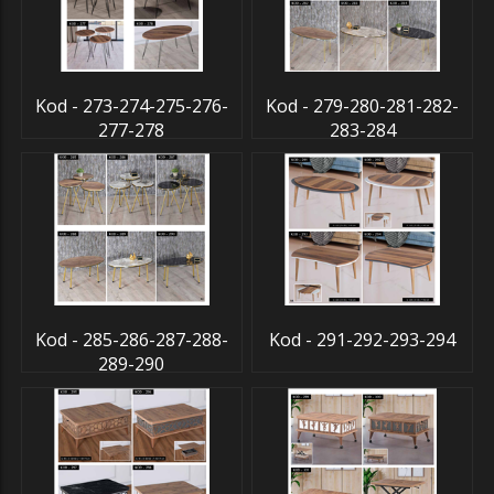
Kod - 273-274-275-276-
Kod - 279-280-281-282-
277-278
283-284
Kod - 285-286-287-288-
Kod - 291-292-293-294
289-290