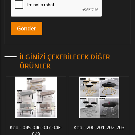
İLGINIZI ÇEKEBILECEK DIĞER
ÜRÜNLER
Kod - 045-046-047-048-
Kod - 200-201-202-203
049