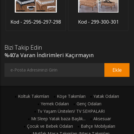
Kod - 295-296-297-298
Kod - 299-300-301
Bizi Takip Edin
%40’a Varan İndirimleri Kaçırmayın
Ekle
Koltuk Takımları
Köşe Takımları
Yatak Odaları
Yemek Odaları
Genç Odaları
Tv Yaşam Üniteleri/ TV SEHPALARI
Mr.Sleep Yatak baza Başlık...
Aksesuar
Çocuk ve Bebek Odaları
Bahçe Mobilyaları
Mutfak Masa Takımları /Masa Takımları