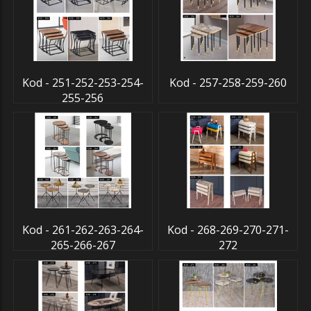
Kod - 251-252-253-254-
Kod - 257-258-259-260
255-256
Kod - 261-262-263-264-
Kod - 268-269-270-271-
265-266-267
272