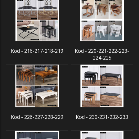
Kod - 216-217-218-219
Kod - 220-221-222-223-
224-225
Kod - 226-227-228-229
Kod - 230-231-232-233