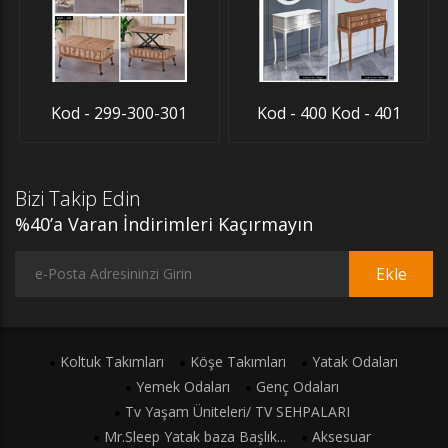
Kod - 299-300-301
Kod - 400 Kod - 401
Bizi Takip Edin
%40’a Varan İndirimleri Kaçırmayın
Ekle
Koltuk Takımları
Köşe Takımları
Yatak Odaları
Yemek Odaları
Genç Odaları
Tv Yaşam Üniteleri/ TV SEHPALARI
Mr.Sleep Yatak baza Başlık...
Aksesuar