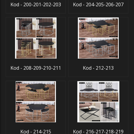
Kod - 200-201-202-203
Kod - 204-205-206-207
Kod - 208-209-210-211
Kod - 212-213
Kod - 214-215
Kod - 216-217-218-219