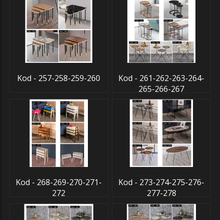
Kod - 257-258-259-260
Kod - 261-262-263-264-
265-266-267
Kod - 268-269-270-271-
Kod - 273-274-275-276-
272
277-278