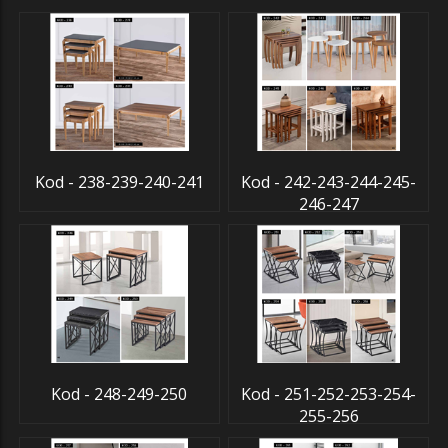
Kod - 238-239-240-241
Kod - 242-243-244-245-
246-247
Kod - 248-249-250
Kod - 251-252-253-254-
255-256