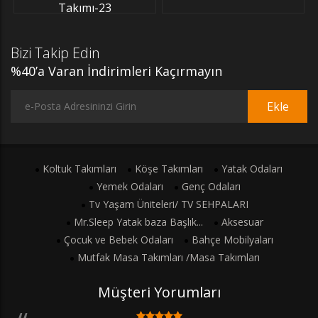
Takımı-23
Bizi Takip Edin
%40’a Varan İndirimleri Kaçırmayın
Ekle
Koltuk Takımları
Köşe Takımları
Yatak Odaları
Yemek Odaları
Genç Odaları
Tv Yaşam Üniteleri/ TV SEHPALARI
Mr.Sleep Yatak baza Başlık...
Aksesuar
Çocuk ve Bebek Odaları
Bahçe Mobilyaları
Mutfak Masa Takımları /Masa Takımları
Müşteri Yorumları