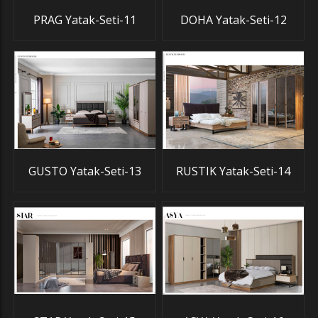
PRAG Yatak-Seti-11
DOHA Yatak-Seti-12
GUSTO Yatak-Seti-13
RUSTIK Yatak-Seti-14