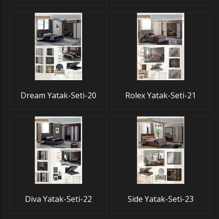
Dream Yatak-Seti-20
Rolex Yatak-Seti-21
Diva Yatak-Seti-22
Side Yatak-Seti-23