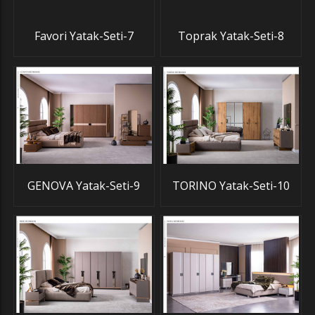
Favori Yatak-Seti-7
Toprak Yatak-Seti-8
GENOVA Yatak-Seti-9
TORINO Yatak-Seti-10