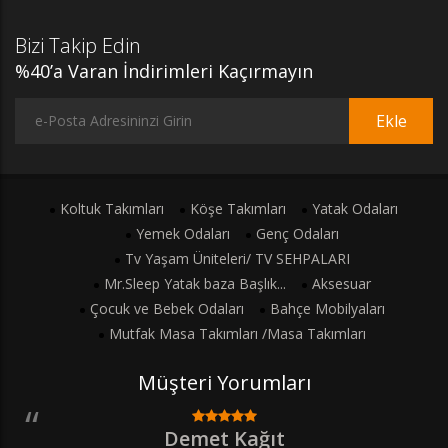
Bizi Takip Edin
%40’a Varan İndirimleri Kaçırmayın
Ekle
Koltuk Takımları
Köşe Takımları
Yatak Odaları
Yemek Odaları
Genç Odaları
Tv Yaşam Üniteleri/ TV SEHPALARI
Mr.Sleep Yatak baza Başlık...
Aksesuar
Çocuk ve Bebek Odaları
Bahçe Mobilyaları
Mutfak Masa Takımları /Masa Takımları
Müşteri Yorumları
Demet Kağıt