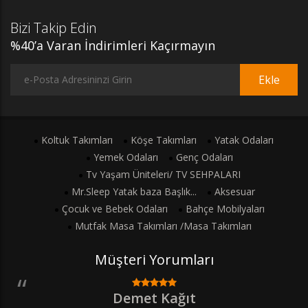
Bizi Takip Edin
%40’a Varan İndirimleri Kaçırmayın
Ekle
Koltuk Takımları
Köşe Takımları
Yatak Odaları
Yemek Odaları
Genç Odaları
Tv Yaşam Üniteleri/ TV SEHPALARI
Mr.Sleep Yatak baza Başlık...
Aksesuar
Çocuk ve Bebek Odaları
Bahçe Mobilyaları
Mutfak Masa Takımları /Masa Takımları
Müşteri Yorumları
Demet Kağıt