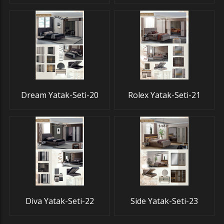
Dream Yatak-Seti-20
Rolex Yatak-Seti-21
Diva Yatak-Seti-22
Side Yatak-Seti-23