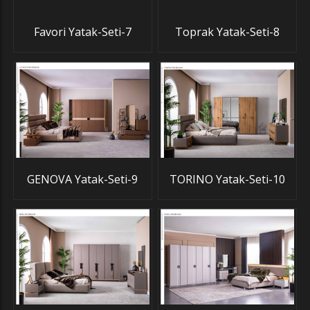
Favori Yatak-Seti-7
Toprak Yatak-Seti-8
GENOVA Yatak-Seti-9
TORINO Yatak-Seti-10