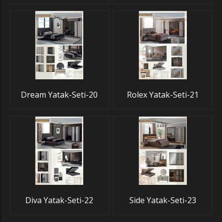
Dream Yatak-Seti-20
Rolex Yatak-Seti-21
Diva Yatak-Seti-22
Side Yatak-Seti-23