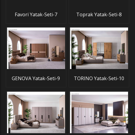
Favori Yatak-Seti-7
Toprak Yatak-Seti-8
GENOVA Yatak-Seti-9
TORINO Yatak-Seti-10