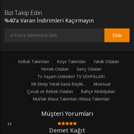
Bizi Takip Edin
%40’a Varan İndirimleri Kaçırmayın
Ekle
Koltuk Takımları
Köşe Takımları
Yatak Odaları
Yemek Odaları
Genç Odaları
Tv Yaşam Üniteleri/ TV SEHPALARI
Mr.Sleep Yatak baza Başlık...
Aksesuar
Çocuk ve Bebek Odaları
Bahçe Mobilyaları
Mutfak Masa Takımları /Masa Takımları
Müşteri Yorumları
Demet Kağıt