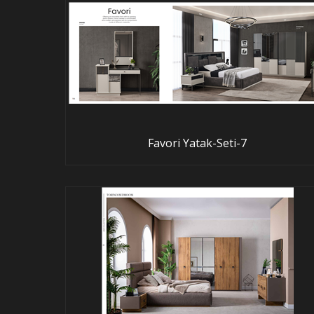
Favori Yatak-Seti-7