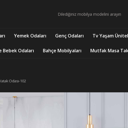
arı
Yemek Odaları
Genç Odaları
Tv Yaşam Ünitel
e Bebek Odaları
Bahçe Mobilyaları
Mutfak Masa Takı
Yatak Odası-102