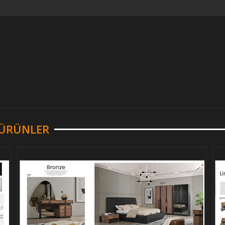
R ÜRÜNLER