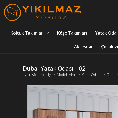
Koltuk Takımları
Köşe Takımları
Yatak Odal
Aksesuar
Çocuk v
Dubai-Yatak Odası-102
aydın söke mobilya
Modellerimiz
Yatak Odaları
Dubai-