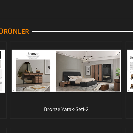
R ÜRÜNLER
Bronze Yatak-Seti-2