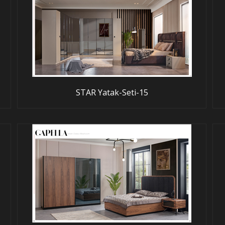
STAR Yatak-Seti-15