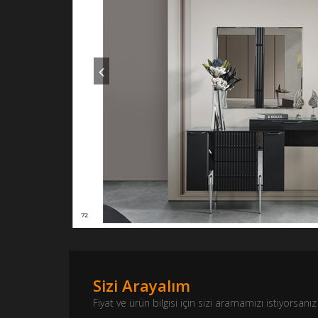
Sizi Arayalım
Fiyat ve ürün bilgisi için sizi aramamızı istiyorsa