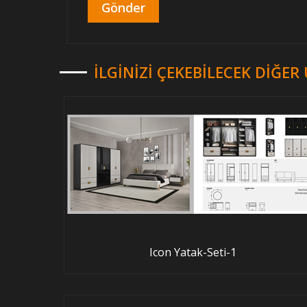
İLGINIZI ÇEKEBILECEK DIĞE
Icon Yatak-Seti-1