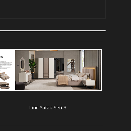
Line Yatak-Seti-3