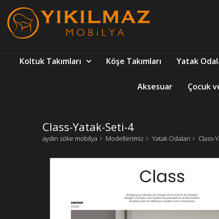
Koltuk Takımları
Köşe Takımları
Yatak Odal
Aksesuar
Çocuk v
Class-Yatak-Seti-4
aydın söke mobilya
Modellerimiz
Yatak Odaları
Class-Y