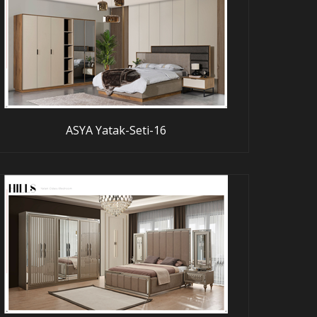
ASYA Yatak-Seti-16