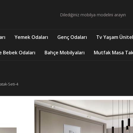
arı
Yemek Odaları
Genç Odaları
Tv Yaşam Ünitel
e Bebek Odaları
Bahçe Mobilyaları
Mutfak Masa Takı
atak-Seti-4