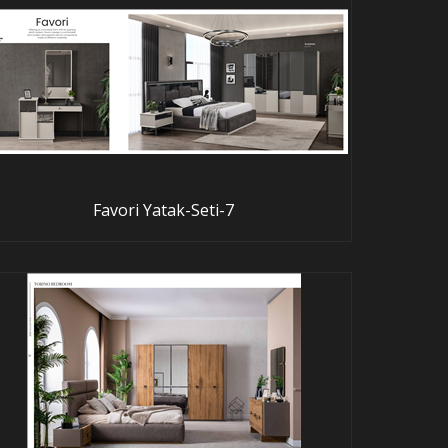
Favori Yatak-Seti-7