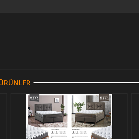
R ÜRÜNLER