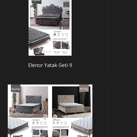
Elenor Yatak-Seti-9