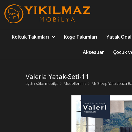
Koltuk Takımları
Köşe Takımları
Yatak Odal
Aksesuar
Çocuk v
Valeria Yatak-Seti-11
aydın söke mobilya
Modellerimiz
Mr.Sleep Yatak baza Başl