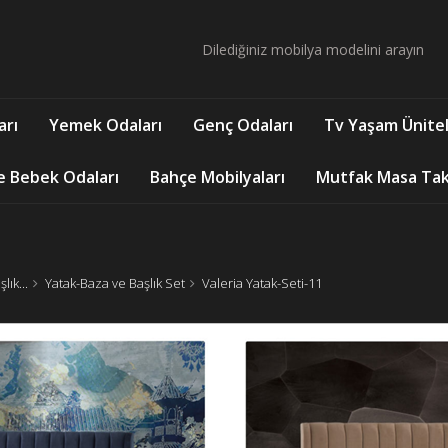
arı
Yemek Odaları
Genç Odaları
Tv Yaşam Ünitel
e Bebek Odaları
Bahçe Mobilyaları
Mutfak Masa Takı
ık...
Yatak-Baza ve Başlık Set
Valeria Yatak-Seti-11