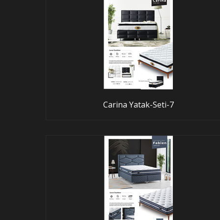
Carina Yatak-Seti-7