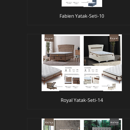
Fabien Yatak-Seti-10
Royal Yatak-Seti-14