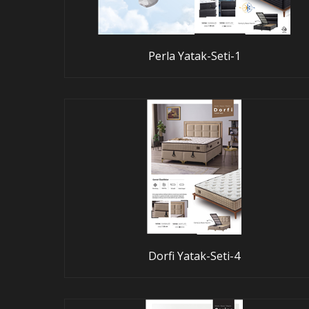
Perla Yatak-Seti-1
Dorfi Yatak-Seti-4