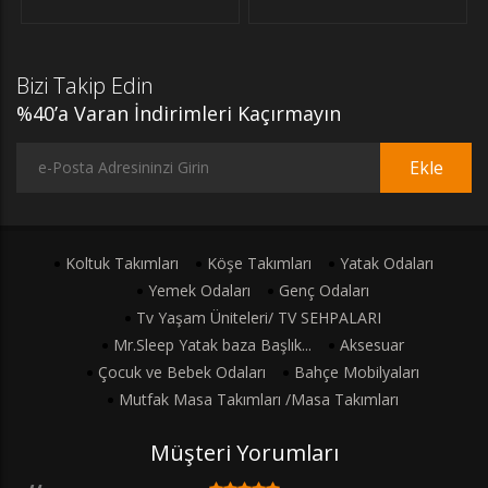
Bizi Takip Edin
%40’a Varan İndirimleri Kaçırmayın
Ekle
Koltuk Takımları
Köşe Takımları
Yatak Odaları
Yemek Odaları
Genç Odaları
Tv Yaşam Üniteleri/ TV SEHPALARI
Mr.Sleep Yatak baza Başlık...
Aksesuar
Çocuk ve Bebek Odaları
Bahçe Mobilyaları
Mutfak Masa Takımları /Masa Takımları
Müşteri Yorumları