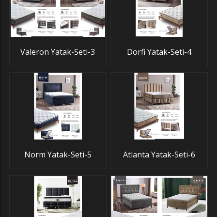
Valeron Yatak-Seti-3
Dorfi Yatak-Seti-4
Norm Yatak-Seti-5
Atlanta Yatak-Seti-6