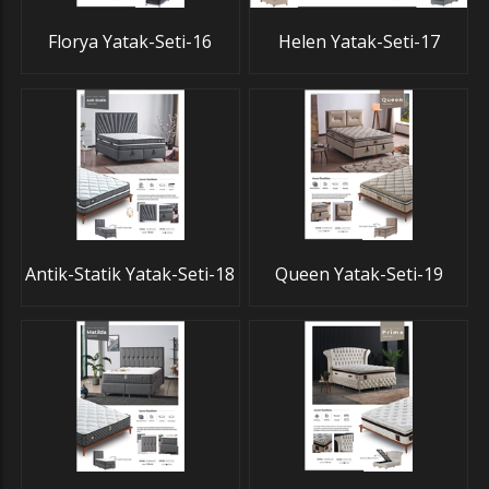
Florya Yatak-Seti-16
Helen Yatak-Seti-17
Antik-Statik Yatak-Seti-18
Queen Yatak-Seti-19