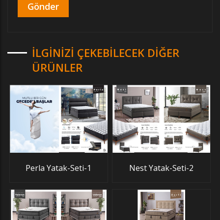
İLGINIZI ÇEKEBILECEK DIĞER
ÜRÜNLER
Perla Yatak-Seti-1
Nest Yatak-Seti-2