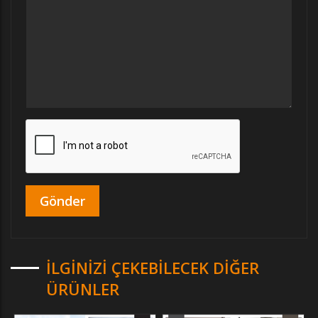
İLGINIZI ÇEKEBILECEK DIĞER
ÜRÜNLER