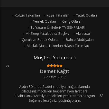
Koltuk Takımları
Köşe Takımları
Yatak Odaları
Yemek Odaları
Genç Odaları
Tv Yaşam Üniteleri/ TV SEHPALARI
Mr.Sleep Yatak baza Başlık...
Aksesuar
Çocuk ve Bebek Odaları
Bahçe Mobilyaları
Mutfak Masa Takımları /Masa Takımları
Müşteri Yorumları
Demet Kağıt
12 Ekim 2017
Aydın Söke de 2 adet mobilya mağazalarında
dilediğiniz modelleri beklenmeyen fiyatlara
bulabilirsiniz. Mobilya modelleri yeni trendlere uygun.
Beğenebileceğinizi düşünüyorum.