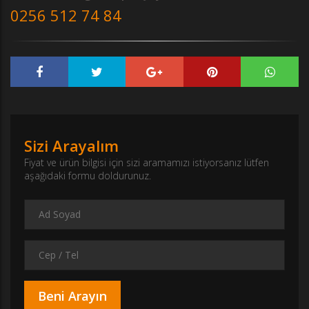
0256 512 74 84
Sizi Arayalım
Fiyat ve ürün bilgisi için sizi aramamızı istiyorsanız lütfen
aşağıdaki formu doldurunuz.