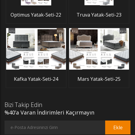
Optimus Yatak-Seti-22
Truva Yatak-Seti-23
Kafka Yatak-Seti-24
Mars Yatak-Seti-25
Bizi Takip Edin
%40’a Varan İndirimleri Kaçırmayın
Ekle