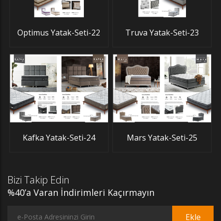
Optimus Yatak-Seti-22
Truva Yatak-Seti-23
Kafka Yatak-Seti-24
Mars Yatak-Seti-25
Bizi Takip Edin
%40’a Varan İndirimleri Kaçırmayın
Ekle