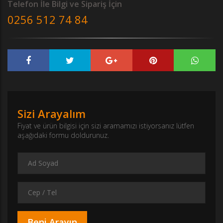
Telefon İle Bilgi ve Sipariş İçin
0256 512 74 84
Sizi Arayalım
Fiyat ve ürün bilgisi için sizi aramamızı istiyorsanız lütfen
aşağıdaki formu doldurunuz.