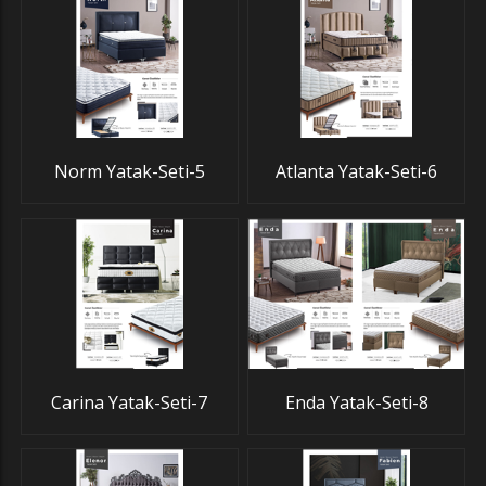
Norm Yatak-Seti-5
Atlanta Yatak-Seti-6
Carina Yatak-Seti-7
Enda Yatak-Seti-8