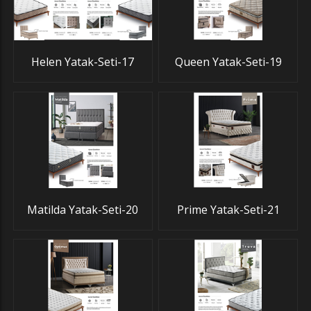
Helen Yatak-Seti-17
Queen Yatak-Seti-19
Matilda Yatak-Seti-20
Prime Yatak-Seti-21