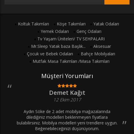
Koltuk Takımları
Köşe Takımları
Yatak Odaları
Yemek Odaları
Genç Odaları
Tv Yaşam Üniteleri/ TV SEHPALARI
Mr.Sleep Yatak baza Başlık...
Aksesuar
Çocuk ve Bebek Odaları
Bahçe Mobilyaları
Mutfak Masa Takımları /Masa Takımları
Müşteri Yorumları
Demet Kağıt
12 Ekim 2017
Aydın Söke de 2 adet mobilya mağazalarında
dilediğiniz modelleri beklenmeyen fiyatlara
bulabilirsiniz. Mobilya modelleri yeni trendlere uygun.
Beğenebileceğinizi düşünüyorum.