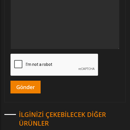
İLGINIZI ÇEKEBILECEK DIĞER
ÜRÜNLER