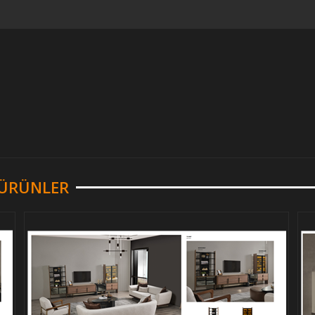
R ÜRÜNLER