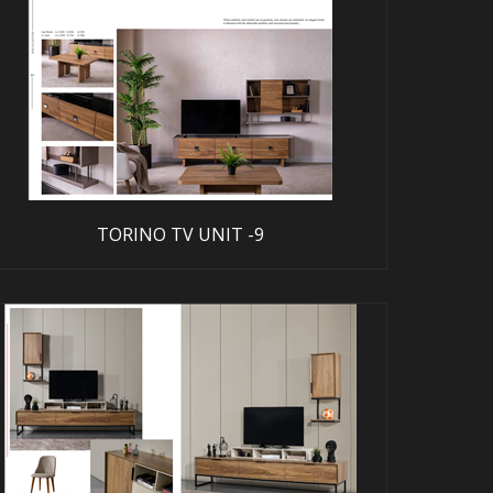
TORINO TV UNIT -9