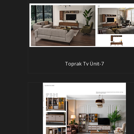
Toprak Tv Ünit-7