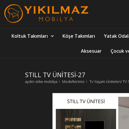
Koltuk Takımları
Köşe Takımları
Yatak Odal
Aksesuar
Çocuk v
STILL TV ÜNİTESİ-27
aydın söke mobilya
Modellerimiz
Tv Yaşam Üniteleri/ TV