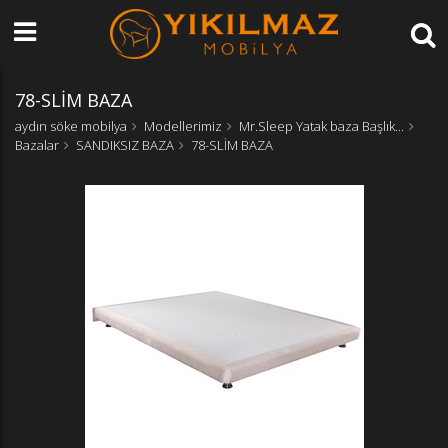
78-SLİM BAZA
aydın söke mobilya
Modellerimiz
Mr.Sleep Yatak baza Başlık...
Bazalar
SANDIKSIZ BAZA
78-SLİM BAZA