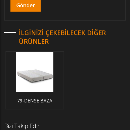
İLGINIZI ÇEKEBILECEK DIĞER
ÜRÜNLER
79-DENSE BAZA
Bizi Takip Edin