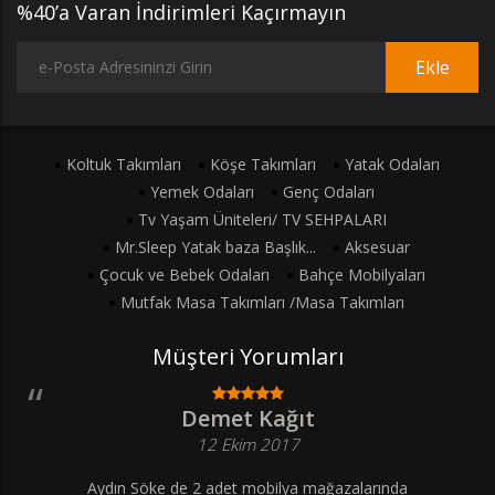
%40’a Varan İndirimleri Kaçırmayın
Ekle
Koltuk Takımları
Köşe Takımları
Yatak Odaları
Yemek Odaları
Genç Odaları
Tv Yaşam Üniteleri/ TV SEHPALARI
Mr.Sleep Yatak baza Başlık...
Aksesuar
Çocuk ve Bebek Odaları
Bahçe Mobilyaları
Mutfak Masa Takımları /Masa Takımları
Müşteri Yorumları
Demet Kağıt
12 Ekim 2017
Aydın Söke de 2 adet mobilya mağazalarında