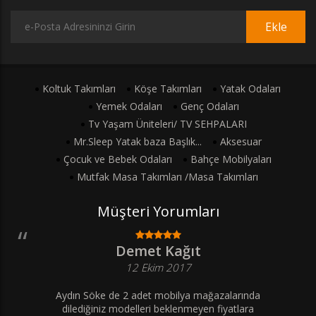
Ekle
Koltuk Takımları
Köşe Takımları
Yatak Odaları
Yemek Odaları
Genç Odaları
Tv Yaşam Üniteleri/ TV SEHPALARI
Mr.Sleep Yatak baza Başlık...
Aksesuar
Çocuk ve Bebek Odaları
Bahçe Mobilyaları
Mutfak Masa Takımları /Masa Takımları
Müşteri Yorumları
Demet Kağıt
12 Ekim 2017
Aydın Söke de 2 adet mobilya mağazalarında
dilediğiniz modelleri beklenmeyen fiyatlara