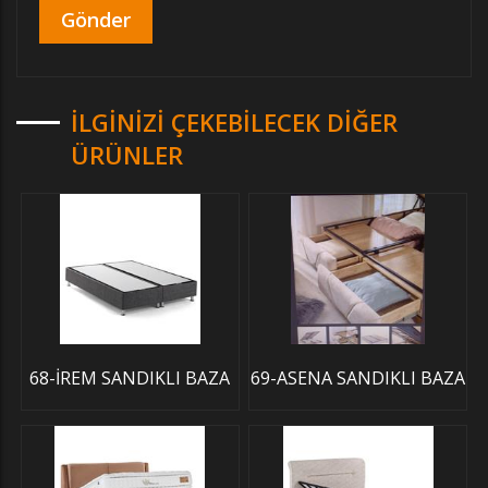
İLGINIZI ÇEKEBILECEK DIĞER
ÜRÜNLER
68-İREM SANDIKLI BAZA
69-ASENA SANDIKLI BAZA