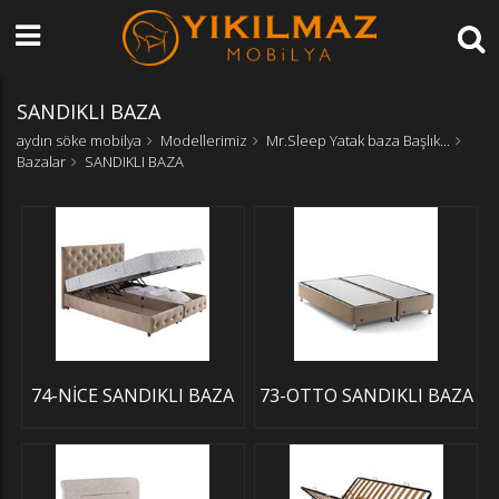
SANDIKLI BAZA
aydın söke mobilya
Modellerimiz
Mr.Sleep Yatak baza Başlık...
Bazalar
SANDIKLI BAZA
74-NİCE SANDIKLI BAZA
73-OTTO SANDIKLI BAZA