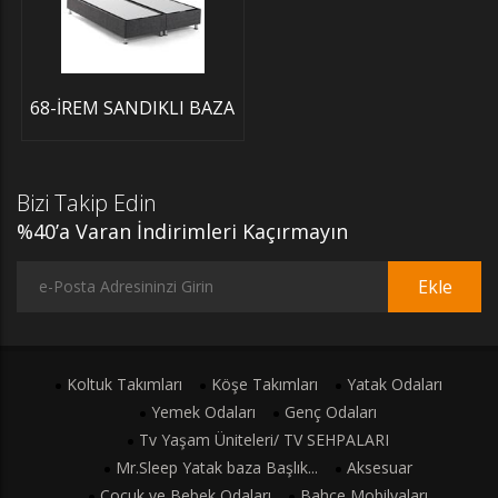
68-İREM SANDIKLI BAZA
Bizi Takip Edin
%40’a Varan İndirimleri Kaçırmayın
Ekle
Koltuk Takımları
Köşe Takımları
Yatak Odaları
Yemek Odaları
Genç Odaları
Tv Yaşam Üniteleri/ TV SEHPALARI
Mr.Sleep Yatak baza Başlık...
Aksesuar
Çocuk ve Bebek Odaları
Bahçe Mobilyaları