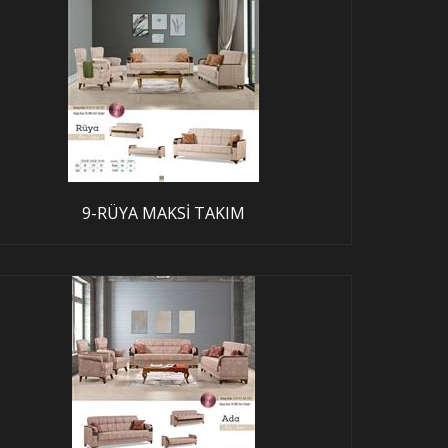
9-RÜYA MAKSİ TAKIM