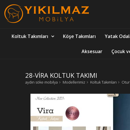
Koltuk Takımları
Köşe Takımları
Yatak Odal
Aksesuar
Çocuk v
28-VİRA KOLTUK TAKIMI
aydın söke mobilya
Modellerimiz
Koltuk Takımları
Otur