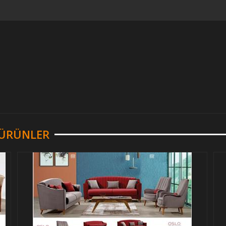
R ÜRÜNLER