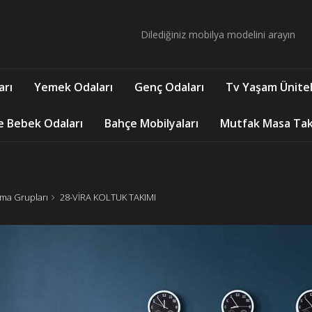
arı
Yemek Odaları
Genç Odaları
Tv Yaşam Ünitel
e Bebek Odaları
Bahçe Mobilyaları
Mutfak Masa Takı
ma Grupları
28-VİRA KOLTUK TAKIMI