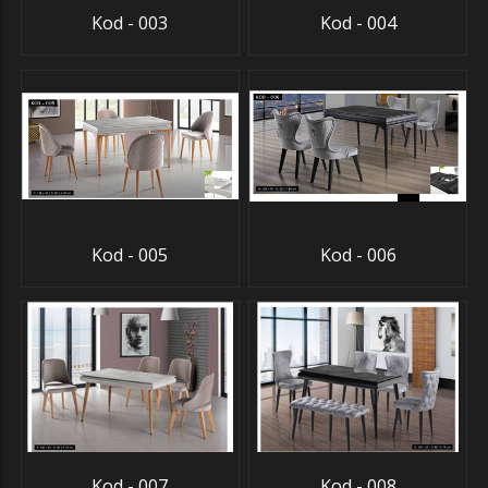
Kod - 003
Kod - 004
Kod - 005
Kod - 006
Kod - 007
Kod - 008