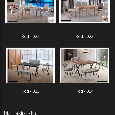
Kod - 021
Kod - 022
Kod - 023
Kod - 024
Bizi Takip Edin