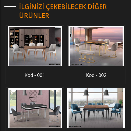
İLGINIZI ÇEKEBILECEK DIĞER
ÜRÜNLER
Kod - 001
Kod - 002