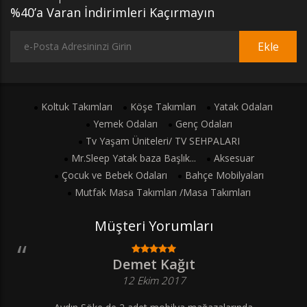
%40’a Varan İndirimleri Kaçırmayın
Ekle
Koltuk Takımları
Köşe Takımları
Yatak Odaları
Yemek Odaları
Genç Odaları
Tv Yaşam Üniteleri/ TV SEHPALARI
Mr.Sleep Yatak baza Başlık...
Aksesuar
Çocuk ve Bebek Odaları
Bahçe Mobilyaları
Mutfak Masa Takımları /Masa Takımları
Müşteri Yorumları
Demet Kağıt
12 Ekim 2017