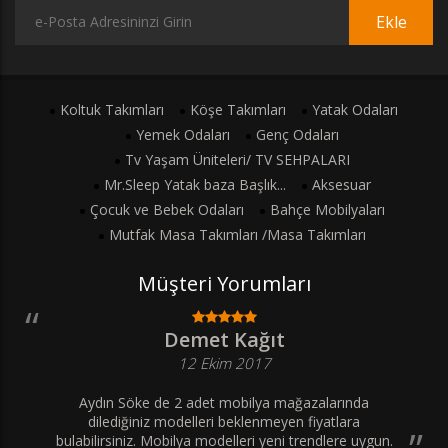
Ekle
Koltuk Takımları
Köşe Takımları
Yatak Odaları
Yemek Odaları
Genç Odaları
Tv Yaşam Üniteleri/ TV SEHPALARI
Mr.Sleep Yatak baza Başlık...
Aksesuar
Çocuk ve Bebek Odaları
Bahçe Mobilyaları
Mutfak Masa Takımları /Masa Takımları
Müşteri Yorumları
Demet Kağıt
12 Ekim 2017
Aydın Söke de 2 adet mobilya mağazalarında
dilediğiniz modelleri beklenmeyen fiyatlara
bulabilirsiniz. Mobilya modelleri yeni trendlere uygun.