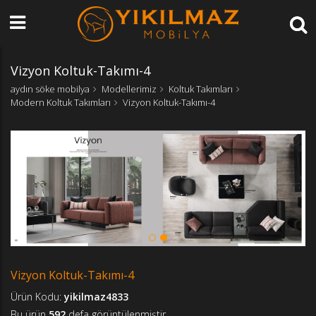
Vizyon Koltuk-Takımı-4
aydın söke mobilya
Modellerimiz
Koltuk Takımları
Modern Koltuk Takımları
Vizyon Koltuk-Takımı-4
Vizyon Koltuk-Takımı-4
Ürün Kodu:
yikilmaz4833
Bu ürün
592
defa görüntülenmiştir.