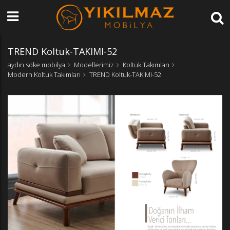
TREND Koltuk-TAKIMI-52
aydın söke mobilya
Modellerimiz
Koltuk Takımları
Modern Koltuk Takımları
TREND Koltuk-TAKIMI-52