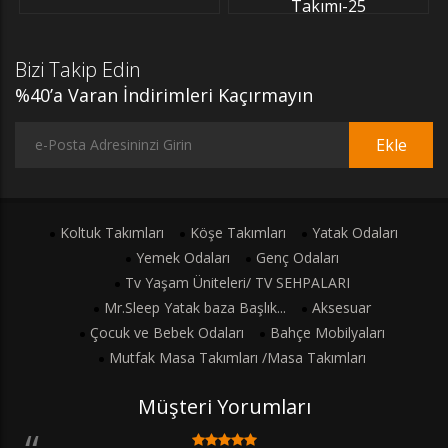
Takımı-25
Bizi Takip Edin
%40’a Varan İndirimleri Kaçırmayın
Ekle
Koltuk Takımları
Köşe Takımları
Yatak Odaları
Yemek Odaları
Genç Odaları
Tv Yaşam Üniteleri/ TV SEHPALARI
Mr.Sleep Yatak baza Başlık...
Aksesuar
Çocuk ve Bebek Odaları
Bahçe Mobilyaları
Mutfak Masa Takımları /Masa Takımları
Müşteri Yorumları