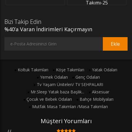
Takımı-25
Bizi Takip Edin
%40’a Varan İndirimleri Kaçırmayın
Ekle
Koltuk Takımları
Köşe Takımları
Yatak Odaları
Yemek Odaları
Genç Odaları
Tv Yaşam Üniteleri/ TV SEHPALARI
Mr.Sleep Yatak baza Başlık...
Aksesuar
Çocuk ve Bebek Odaları
Bahçe Mobilyaları
Mutfak Masa Takımları /Masa Takımları
Müşteri Yorumları