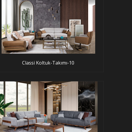
Classi Koltuk-Takımı-10