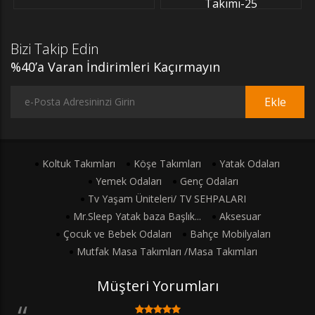
Takımı-25
Bizi Takip Edin
%40’a Varan İndirimleri Kaçırmayın
Ekle
Koltuk Takımları
Köşe Takımları
Yatak Odaları
Yemek Odaları
Genç Odaları
Tv Yaşam Üniteleri/ TV SEHPALARI
Mr.Sleep Yatak baza Başlık...
Aksesuar
Çocuk ve Bebek Odaları
Bahçe Mobilyaları
Mutfak Masa Takımları /Masa Takımları
Müşteri Yorumları