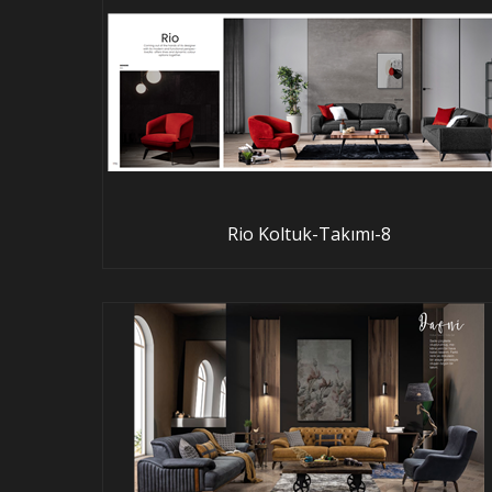
Rio Koltuk-Takımı-8