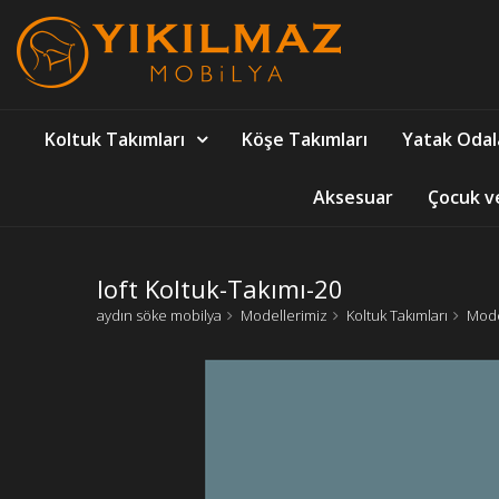
Koltuk Takımları
Köşe Takımları
Yatak Odal
Aksesuar
Çocuk v
loft Koltuk-Takımı-20
aydın söke mobilya
Modellerimiz
Koltuk Takımları
Mode