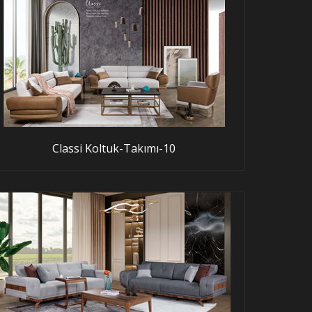
Classi Koltuk-Takımı-10