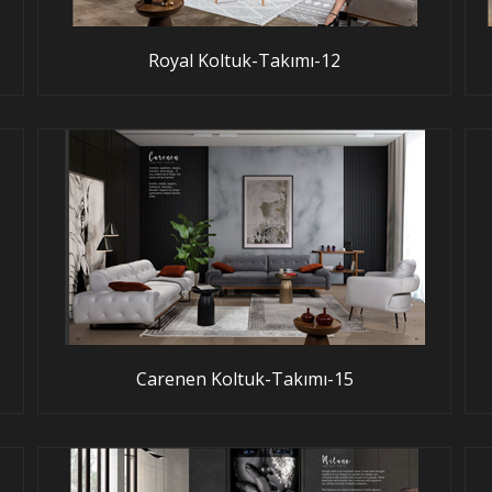
Royal Koltuk-Takımı-12
Carenen Koltuk-Takımı-15