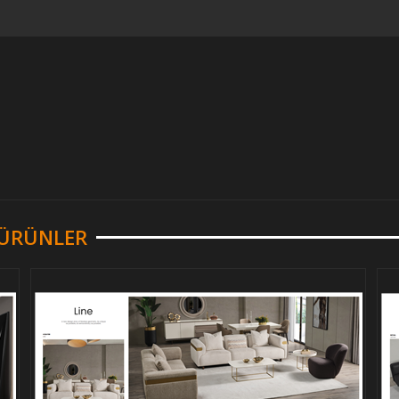
R ÜRÜNLER