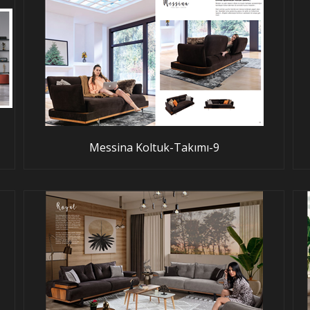
Messina Koltuk-Takımı-9