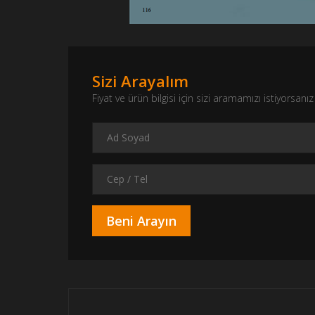
Sizi Arayalım
Fiyat ve ürün bilgisi için sizi aramamızı istiyorsa