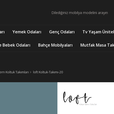
arı
Yemek Odaları
Genç Odaları
Tv Yaşam Ünitel
e Bebek Odaları
Bahçe Mobilyaları
Mutfak Masa Takı
rn Koltuk Takımları
loft Koltuk-Takımı-20