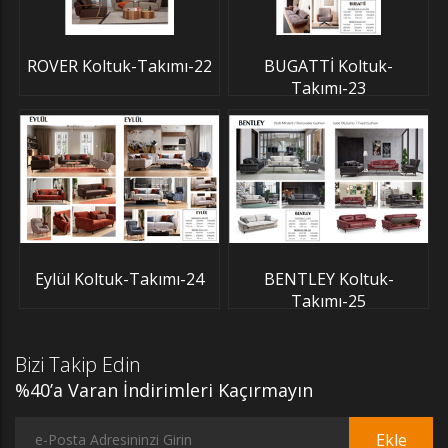
ROVER Koltuk-Takımı-22
BUGATTİ Koltuk-
Takımı-23
Eylül Koltuk-Takımı-24
BENTLEY Koltuk-
Takımı-25
Bizi Takip Edin
%40’a Varan İndirimleri Kaçırmayın
Ekle