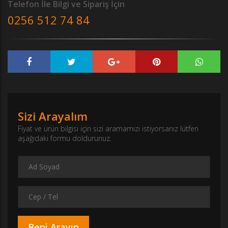
Telefon İle Bilgi ve Sipariş İçin
0256 512 74 84
Sizi Arayalım
Fiyat ve ürün bilgisi için sizi aramamızı istiyorsanız lütfen
aşağıdaki formu doldurunuz.