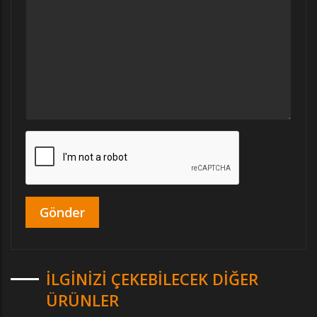
İLGINIZI ÇEKEBILECEK DIĞER
ÜRÜNLER