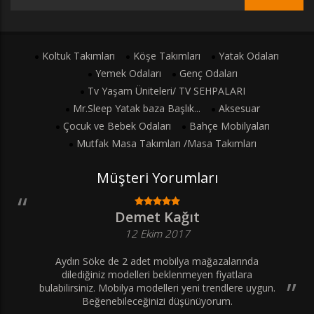
Koltuk Takımları
Köşe Takımları
Yatak Odaları
Yemek Odaları
Genç Odaları
Tv Yaşam Üniteleri/ TV SEHPALARI
Mr.Sleep Yatak baza Başlık...
Aksesuar
Çocuk ve Bebek Odaları
Bahçe Mobilyaları
Mutfak Masa Takımları /Masa Takımları
Müşteri Yorumları
Demet Kağıt
12 Ekim 2017
Aydın Söke de 2 adet mobilya mağazalarında
dilediğiniz modelleri beklenmeyen fiyatlara
bulabilirsiniz. Mobilya modelleri yeni trendlere uygun.
Beğenebileceğinizi düşünüyorum.