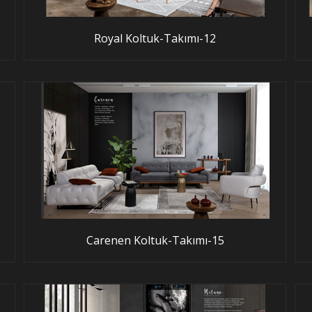
Royal Koltuk-Takımı-12
Carenen Koltuk-Takımı-15