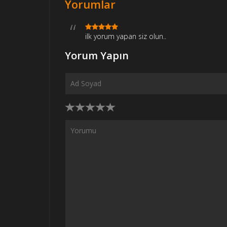
Yorumlar
ilk yorum yapan siz olun..
Yorum Yapın