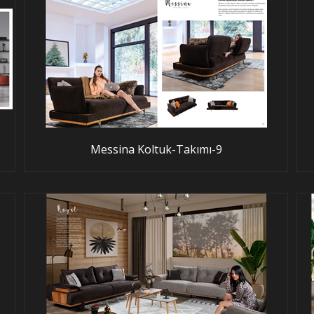
Messina Koltuk-Takımı-9