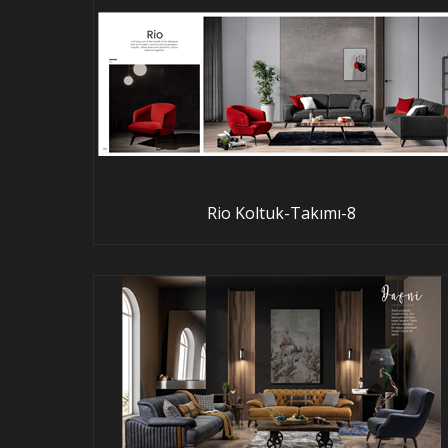
Rio Koltuk-Takımı-8