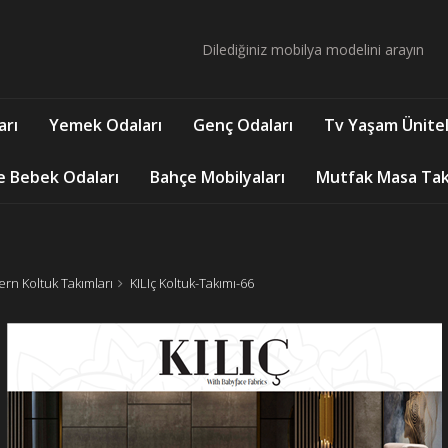
arı
Yemek Odaları
Genç Odaları
Tv Yaşam Ünitel
e Bebek Odaları
Bahçe Mobilyaları
Mutfak Masa Takı
rn Koltuk Takımları
KILIç Koltuk-Takımı-66