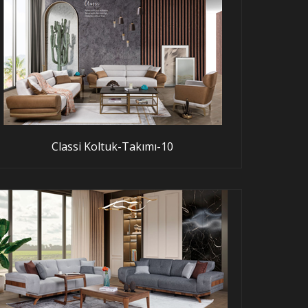
Classi Koltuk-Takımı-10