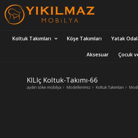
Koltuk Takımları
Köşe Takımları
Yatak Odal
Aksesuar
Çocuk v
KILIç Koltuk-Takımı-66
aydın söke mobilya
Modellerimiz
Koltuk Takımları
Mode