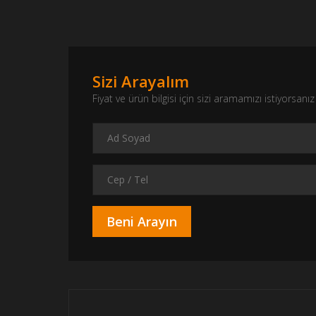
Sizi Arayalım
Fiyat ve ürün bilgisi için sizi aramamızı istiyorsa