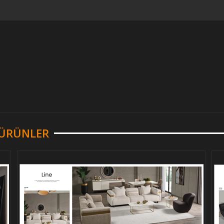
R ÜRÜNLER