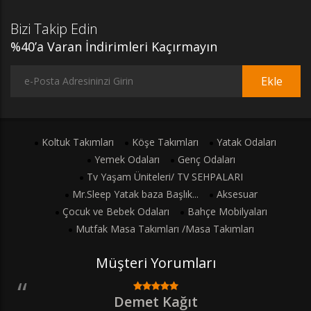
Bizi Takip Edin
%40’a Varan İndirimleri Kaçırmayın
Ekle
Koltuk Takımları
Köşe Takımları
Yatak Odaları
Yemek Odaları
Genç Odaları
Tv Yaşam Üniteleri/ TV SEHPALARI
Mr.Sleep Yatak baza Başlık...
Aksesuar
Çocuk ve Bebek Odaları
Bahçe Mobilyaları
Mutfak Masa Takımları /Masa Takımları
Müşteri Yorumları
Demet Kağıt