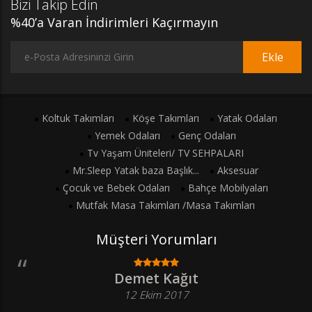
Bizi Takip Edin
%40’a Varan İndirimleri Kaçırmayın
Ekle
Koltuk Takımları
Köşe Takımları
Yatak Odaları
Yemek Odaları
Genç Odaları
Tv Yaşam Üniteleri/ TV SEHPALARI
Mr.Sleep Yatak baza Başlık...
Aksesuar
Çocuk ve Bebek Odaları
Bahçe Mobilyaları
Mutfak Masa Takımları /Masa Takımları
Müşteri Yorumları
Demet Kağıt
12 Ekim 2017