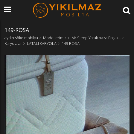
149-ROSA
aydın söke mobilya
Modellerimiz
Mr.Sleep Yatak baza Başlık...
Karyolalar
LATALI KARYOLA
149-ROSA