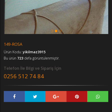
149-ROSA
Ürün Kodu:
yikilmaz3915
Bu ürün
723
defa görüntülenmiştir.
Telefon İle Bilgi ve Sipariş İçin
0256 512 74 84