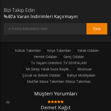
Bizi Takip Edin
%40’a Varan İndirimleri Kaçırmayın
Ekle
Koltuk Takımları
Köşe Takımları
Yatak Odaları
Yemek Odaları
Genç Odaları
Tv Yaşam Üniteleri/ TV SEHPALARI
Mr.Sleep Yatak baza Başlık...
Aksesuar
Çocuk ve Bebek Odaları
Bahçe Mobilyaları
Mutfak Masa Takımları /Masa Takımları
Müşteri Yorumları
Demet Kağıt