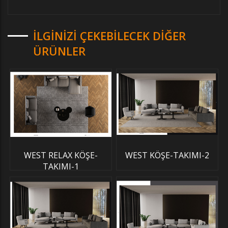
İLGINIZI ÇEKEBILECEK DIĞER
ÜRÜNLER
WEST RELAX KÖŞE-
WEST KÖŞE-TAKIMI-2
TAKIMI-1