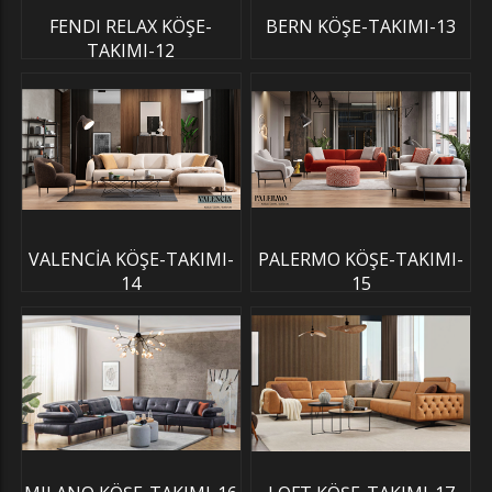
FENDI RELAX KÖŞE-
BERN KÖŞE-TAKIMI-13
TAKIMI-12
VALENCİA KÖŞE-TAKIMI-
PALERMO KÖŞE-TAKIMI-
14
15