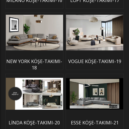
MILANO KÖŞE-TAKIMI-16
LOFT KÖŞE-TAKIMI-17
NEW YORK KÖŞE-TAKIMI-
VOGUE KÖŞE-TAKIMI-19
18
LİNDA KÖŞE-TAKIMI-20
ESSE KÖŞE-TAKIMI-21