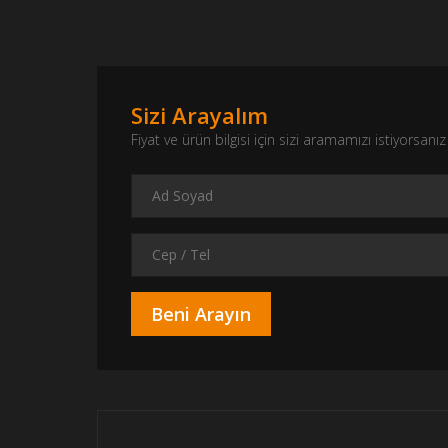
Sizi Arayalım
Fiyat ve ürün bilgisi için sizi aramamızı istiyorsa