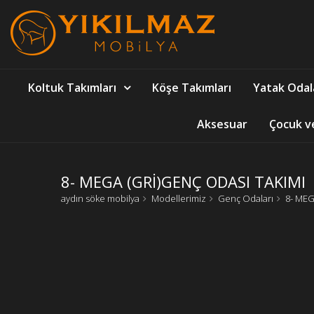
Koltuk Takımları
Köşe Takımları
Yatak Odal
Aksesuar
Çocuk v
8- MEGA (GRİ)GENÇ ODASI TAKIMI
aydın söke mobilya
Modellerimiz
Genç Odaları
8- MEG