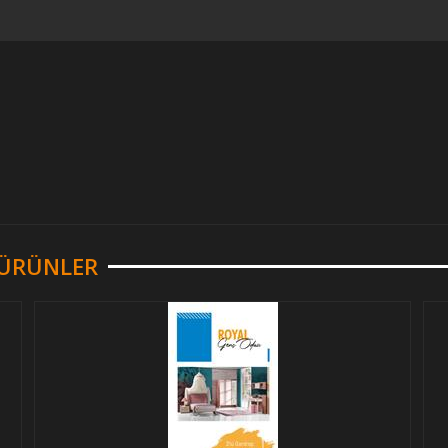
R ÜRÜNLER