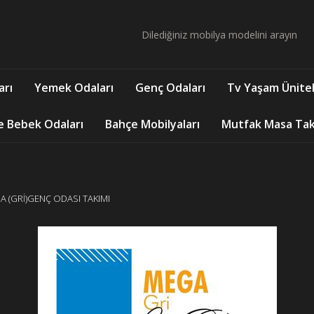
arı
Yemek Odaları
Genç Odaları
Tv Yaşam Ünitel
e Bebek Odaları
Bahçe Mobilyaları
Mutfak Masa Takı
A (GRİ)GENÇ ODASI TAKIMI