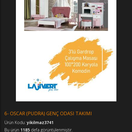
6- OSCAR (PUDRA) GENÇ ODASI TAKIMI
Ürün Kodu:
yikilmaz3741
Bu ürün
1185
defa görüntülenmiştir.