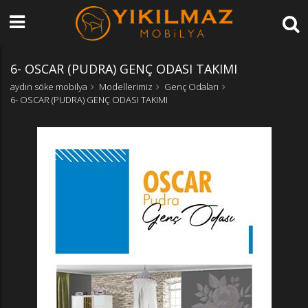
6- OSCAR (PUDRA) GENÇ ODASI TAKIMI
aydın söke mobilya
Modellerimiz
Genç Odaları
6- OSCAR (PUDRA) GENÇ ODASI TAKIMI