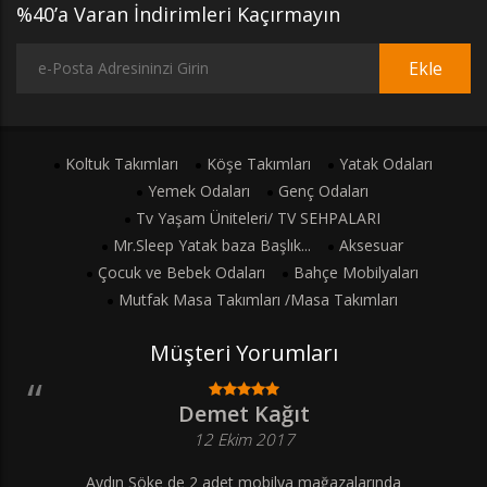
%40’a Varan İndirimleri Kaçırmayın
Ekle
Koltuk Takımları
Köşe Takımları
Yatak Odaları
Yemek Odaları
Genç Odaları
Tv Yaşam Üniteleri/ TV SEHPALARI
Mr.Sleep Yatak baza Başlık...
Aksesuar
Çocuk ve Bebek Odaları
Bahçe Mobilyaları
Mutfak Masa Takımları /Masa Takımları
Müşteri Yorumları
Demet Kağıt
12 Ekim 2017
Aydın Söke de 2 adet mobilya mağazalarında