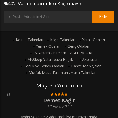
%40’a Varan İndirimleri Kaçırmayın
Ekle
Koltuk Takımları
Köşe Takımları
Yatak Odaları
Yemek Odaları
Genç Odaları
Tv Yaşam Üniteleri/ TV SEHPALARI
Mr.Sleep Yatak baza Başlık...
Aksesuar
Çocuk ve Bebek Odaları
Bahçe Mobilyaları
Mutfak Masa Takımları /Masa Takımları
Müşteri Yorumları
Demet Kağıt
12 Ekim 2017
Aydın Söke de 2 adet mobilya mağazalarında