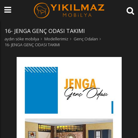
16- JENGA GENÇ ODASI TAKIMI
aydın söke mobilya
Modellerimiz
Genç Odaları
16- JENGA GENÇ ODASI TAKIMI