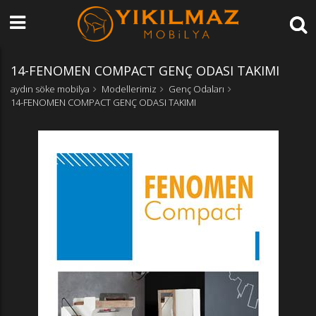
14-FENOMEN COMPACT GENÇ ODASI TAKIMI
aydın söke mobilya
Modellerimiz
Genç Odaları
14-FENOMEN COMPACT GENÇ ODASI TAKIMI