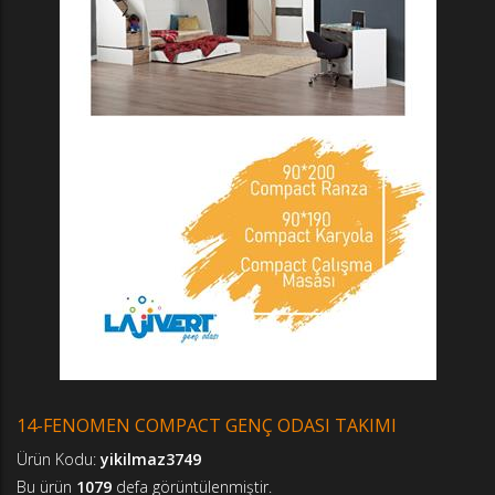
14-FENOMEN COMPACT GENÇ ODASI TAKIMI
Ürün Kodu:
yikilmaz3749
Bu ürün
1079
defa görüntülenmiştir.