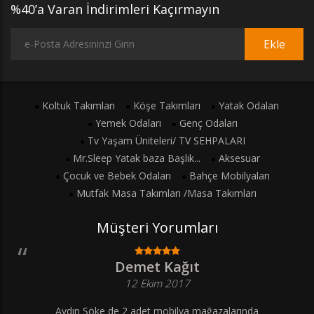
%40’a Varan İndirimleri Kaçırmayın
Ekle
Koltuk Takımları
Köşe Takımları
Yatak Odaları
Yemek Odaları
Genç Odaları
Tv Yaşam Üniteleri/ TV SEHPALARI
Mr.Sleep Yatak baza Başlık...
Aksesuar
Çocuk ve Bebek Odaları
Bahçe Mobilyaları
Mutfak Masa Takımları /Masa Takımları
Müşteri Yorumları
Demet Kağıt
12 Ekim 2017
Aydın Söke de 2 adet mobilya mağazalarında