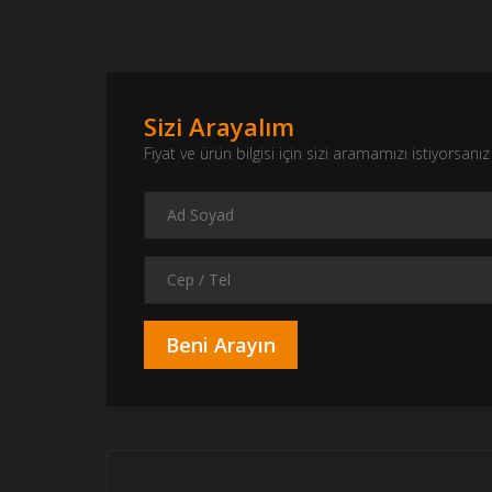
Sizi Arayalım
Fiyat ve ürün bilgisi için sizi aramamızı istiyorsa