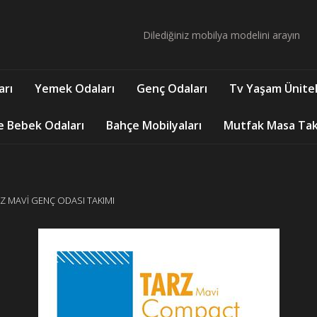
arı
Yemek Odaları
Genç Odaları
Tv Yaşam Ünitel
e Bebek Odaları
Bahçe Mobilyaları
Mutfak Masa Takı
Z MAVİ GENÇ ODASI TAKIMI