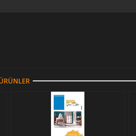
R ÜRÜNLER