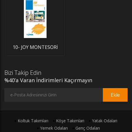
10- JOY MONTESORİ
Bizi Takip Edin
%40’a Varan İndirimleri Kaçırmayın
Ekle
Koltuk Takımları
Köşe Takımları
Yatak Odaları
Yemek Odaları
Genç Odaları