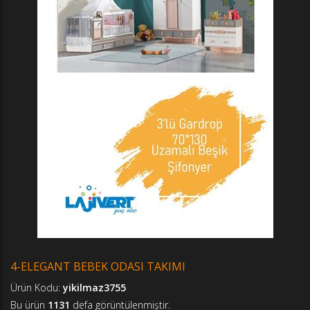
4-ELEGANT BEBEK ODASI TAKIMI
Ürün Kodu:
yikilmaz3755
Bu ürün
1131
defa görüntülenmiştir.