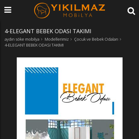
4-ELEGANT BEBEK ODASI TAKIMI
aydın söke mobilya
Modellerimiz
Çocuk ve Bebek Odaları
4-ELEGANT BEBEK ODASI TAKIMI