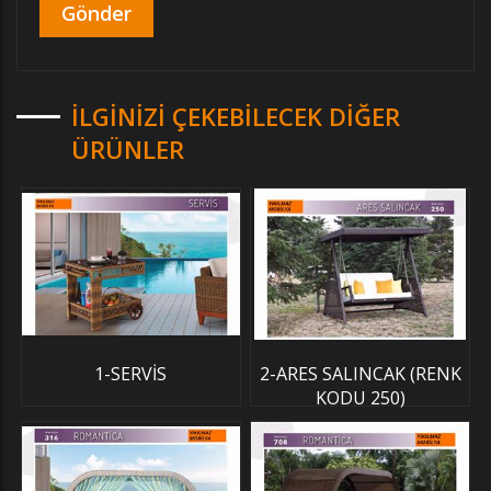
İLGINIZI ÇEKEBILECEK DIĞER
ÜRÜNLER
1-SERVİS
2-ARES SALINCAK (RENK
KODU 250)