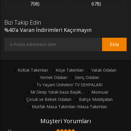
708)
678)
Bizi Takip Edin
%40’a Varan İndirimleri Kaçırmayın
Ekle
Koltuk Takımları
Köşe Takımları
Yatak Odaları
Yemek Odaları
Genç Odaları
Tv Yaşam Üniteleri/ TV SEHPALARI
Mr.Sleep Yatak baza Başlık...
Aksesuar
Çocuk ve Bebek Odaları
Bahçe Mobilyaları
Mutfak Masa Takımları /Masa Takımları
Müşteri Yorumları