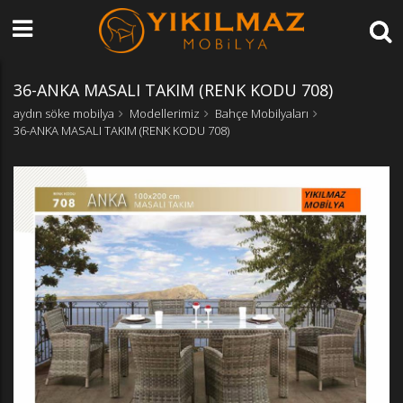
36-ANKA MASALI TAKIM (RENK KODU 708)
aydın söke mobilya
Modellerimiz
Bahçe Mobilyaları
36-ANKA MASALI TAKIM (RENK KODU 708)