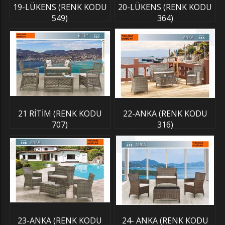
19-LÜKENS (RENK KODU
20-LÜKENS (RENK KODU
549)
364)
21 RİTİM (RENK KODU
22-ANKA (RENK KODU
707)
316)
23-ANKA (RENK KODU
24- ANKA (RENK KODU