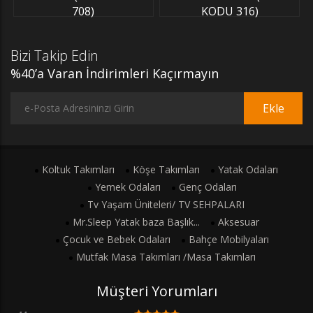
708)
KODU 316)
Bizi Takip Edin
%40’a Varan İndirimleri Kaçırmayın
Ekle
Koltuk Takımları
Köşe Takımları
Yatak Odaları
Yemek Odaları
Genç Odaları
Tv Yaşam Üniteleri/ TV SEHPALARI
Mr.Sleep Yatak baza Başlık...
Aksesuar
Çocuk ve Bebek Odaları
Bahçe Mobilyaları
Mutfak Masa Takımları /Masa Takımları
Müşteri Yorumları