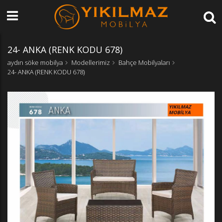
24- ANKA (RENK KODU 678)
aydın söke mobilya
Modellerimiz
Bahçe Mobilyaları
24- ANKA (RENK KODU 678)