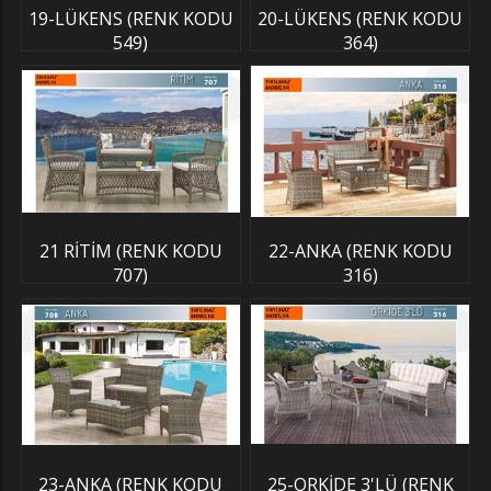
19-LÜKENS (RENK KODU
20-LÜKENS (RENK KODU
549)
364)
21 RİTİM (RENK KODU
22-ANKA (RENK KODU
707)
316)
23-ANKA (RENK KODU
25-ORKİDE 3'LÜ (RENK