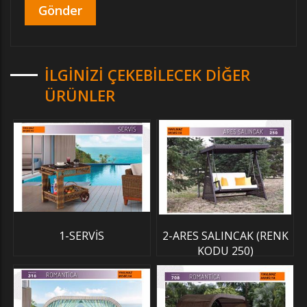
İLGINIZI ÇEKEBILECEK DIĞER
ÜRÜNLER
1-SERVİS
2-ARES SALINCAK (RENK
KODU 250)