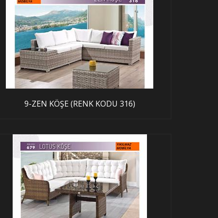
9-ZEN KÖŞE (RENK KODU 316)