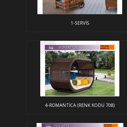
1-SERVİS
4-ROMANTİCA (RENK KODU 708)