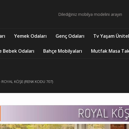
arı
Yemek Odaları
Genç Odaları
Tv Yaşam Ünitel
e Bebek Odaları
Bahçe Mobilyaları
Mutfak Masa Takı
- ROYAL KÖŞE (RENK KODU 707)