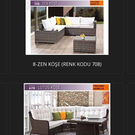
8-ZEN KÖŞE (RENK KODU 708)