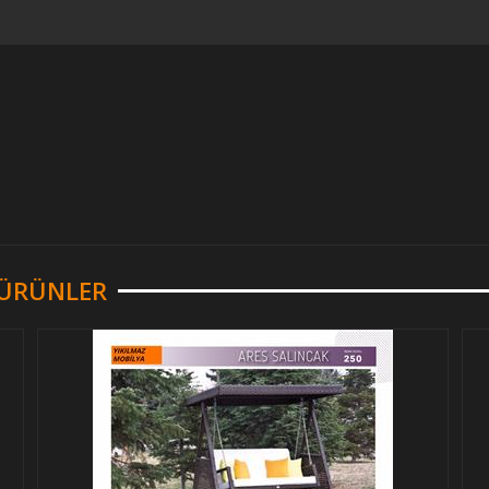
R ÜRÜNLER