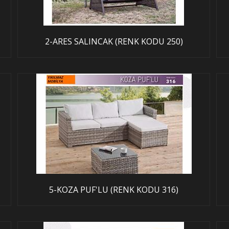
2-ARES SALINCAK (RENK KODU 250)
5-KOZA PUF'LU (RENK KODU 316)