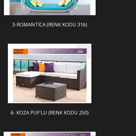
3-ROMANTİCA (RENK KODU 316)
6- KOZA PUF'LU (RENK KODU 250)