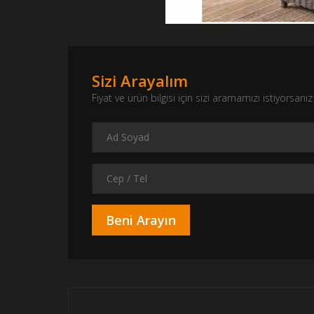
Sizi Arayalım
Fiyat ve ürün bilgisi için sizi aramamızı istiyorsa