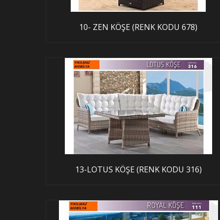
10- ZEN KÖŞE (RENK KODU 678)
13-LOTUS KÖŞE (RENK KODU 316)