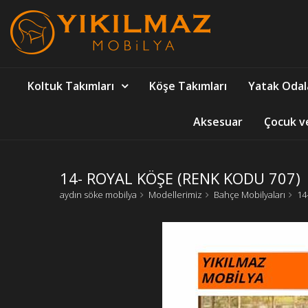
Koltuk Takımları
Köşe Takımları
Yatak Odal
Aksesuar
Çocuk v
14- ROYAL KÖŞE (RENK KODU 707)
aydın söke mobilya
Modellerimiz
Bahçe Mobilyaları
14