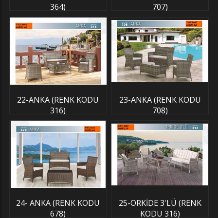
364)
707)
22-ANKA (RENK KODU
23-ANKA (RENK KODU
316)
708)
24- ANKA (RENK KODU
25-ORKİDE 3'LÜ (RENK
678)
KODU 316)