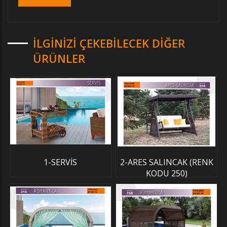
İLGINIZI ÇEKEBILECEK DIĞER
ÜRÜNLER
1-SERVİS
2-ARES SALINCAK (RENK
KODU 250)