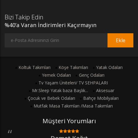
Bizi Takip Edin
%40’a Varan İndirimleri Kaçırmayın
Ekle
Koltuk Takımları
Köşe Takımları
Yatak Odaları
Yemek Odaları
Genç Odaları
Tv Yaşam Üniteleri/ TV SEHPALARI
Mr.Sleep Yatak baza Başlık...
Aksesuar
Çocuk ve Bebek Odaları
Bahçe Mobilyaları
Mutfak Masa Takımları /Masa Takımları
Müşteri Yorumları