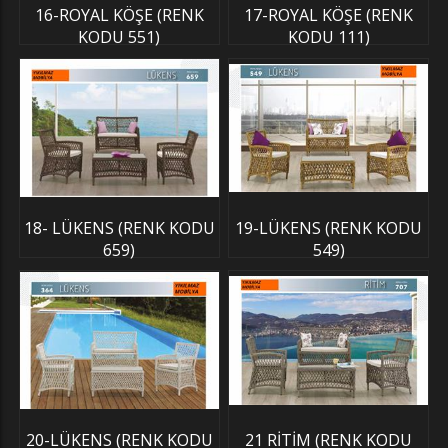
16-ROYAL KÖŞE (RENK
17-ROYAL KÖŞE (RENK
KODU 551)
KODU 111)
18- LÜKENS (RENK KODU
19-LÜKENS (RENK KODU
659)
549)
20-LÜKENS (RENK KODU
21 RİTİM (RENK KODU