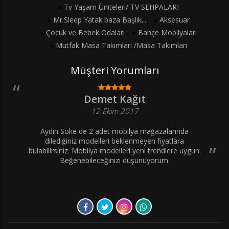
Tv Yaşam Üniteleri/ TV SEHPALARI
Mr.Sleep Yatak baza Başlık...
Aksesuar
Çocuk ve Bebek Odaları
Bahçe Mobilyaları
Mutfak Masa Takımları /Masa Takımları
Müşteri Yorumları
Demet Kağıt
12 Ekim 2017
Aydın Söke de 2 adet mobilya mağazalarında
dilediğiniz modelleri beklenmeyen fiyatlara
bulabilirsiniz. Mobilya modelleri yeni trendlere uygun.
Beğenebileceğinizi düşünüyorum.