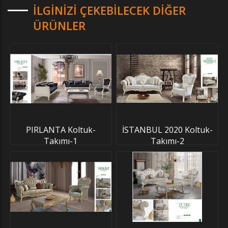
İLGINIZI ÇEKEBILECEK DIĞER
ÜRÜNLER
PIRLANTA Koltuk-
İSTANBUL 2020 Koltuk-
Takımı-1
Takımı-2